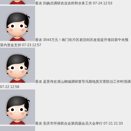
香浓
刘婉贞调研农业农村和水务工作
07-24 12:53
香浓
3544万元！南门街片区老旧街区改造提升项目获中央预
算内资金支持
07-23 12:57
香浓
孟景伟在潜山桐城调研督导汛期地质灾害防治工作时强调
07-22 12:58
香浓
安庆市环保联合会第四届会员大会举行
07-21 21:33