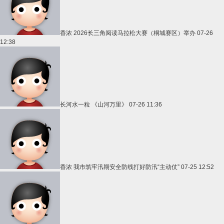
香浓
2026长三角阅读马拉松大赛（桐城赛区）举办
07-26
12:38
长河水一粒
《山河万里》
07-26 11:36
香浓
我市筑牢汛期安全防线打好防汛“主动仗”
07-25 12:52