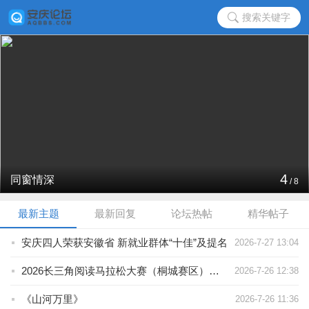
搜索关键字
4
同窗情深
/
8
最新主题
最新回复
论坛热帖
精华帖子
安庆四人荣获安徽省 新就业群体“十佳”及提名
2026-7-27 13:04
2026长三角阅读马拉松大赛（桐城赛区）举办
2026-7-26 12:38
《山河万里》
2026-7-26 11:36