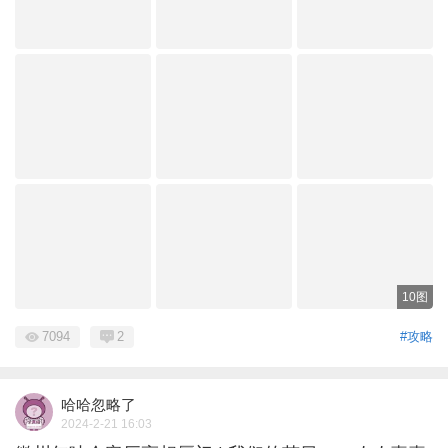
10图
7094
2
#攻略
哈哈忽略了
2024-2-21 16:03