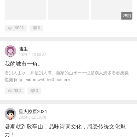
25图
19623
0
陆生
2024-6-23 09:33
我的城市一角。
看别人山水，那是别人滴。自家的山水一一也是别人滴多看看感觉
也拥有 [qf_video w=0 h=0 poster= ...
7004
0
星火燎原2024
2024-6-11 16:48
暑期就到敬亭山，品味诗词文化，感受传统文化魅
力！