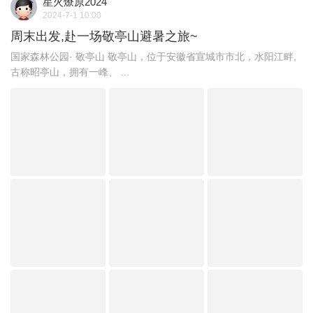
星火燎原2024
2024-7-1 10:00
周末出发,赴一场敬亭山避暑之旅~
国家森林公园· 敬亭山 敬亭山，位于安徽省宣城市市北，水阳江畔,
古称昭亭山，拥有一峰、 ...