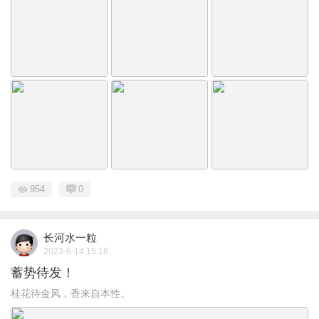
954
0
长河水一粒
2023-6-14 15:18
蓄势待发！
桂花待金风，香来自本性。