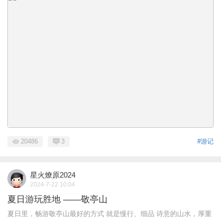
20486
3
#游记
星火燎原2024
2024-7-22 10:04
夏日游玩胜地 ——敬亭山
夏日里，畅游敬亭山最好的方式 就是慢行、细品 诗意的山水，厚重