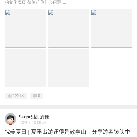
的文化底蕴 都值得你信步闲逛 ...
13218
0
Sugar甜甜的糖
2024-7-18 09:53
皖美夏日 | 夏季出游还得是敬亭山，分享游客镜头中