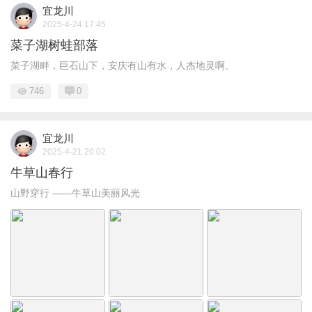
宜龙川
2025-4-24 17:45
菜子湖树蛙部落
菜子湖畔，巨石山下，安庆有山有水，人杰地灵啊。
746
0
宜龙川
2025-4-21 20:02
牛草山春行
山野穿行 ——牛草山美丽风光