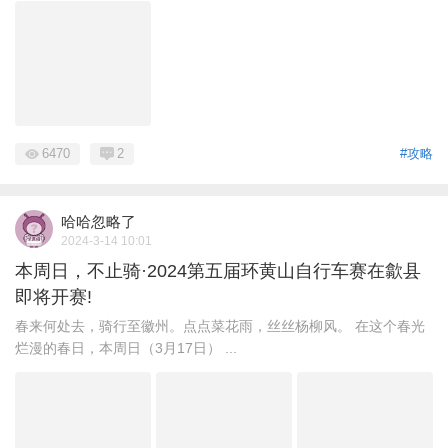
6470
2
#攻略
哈哈忽略了
2024-3-14 10:01
本周日，不止骑·2024第五届环黄山自行车赛在歙县
即将开赛!
春来何处去，骑行至徽州。点点菜花雨，丝丝杨柳风。 在这个春光
烂漫的春日，本周日（3月17日） ...