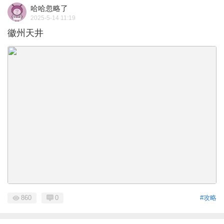
哈哈忽略了
2025-5-14 11:19
徽州天井
860
0
#攻略