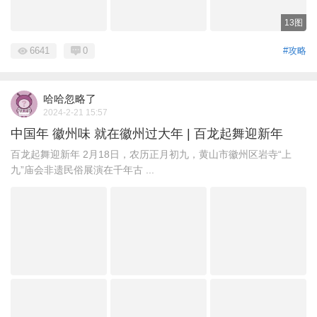
13图
6641
0
#攻略
哈哈忽略了
2024-2-21 15:57
中国年 徽州味 就在徽州过大年 | 百龙起舞迎新年
百龙起舞迎新年 2月18日，农历正月初九，黄山市徽州区岩寺“上
九”庙会非遗民俗展演在千年古 ...