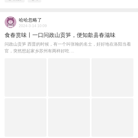
哈哈忽略了
2024-3-14 10:09
食春赏味丨一口问政山贡笋，便知歙县春滋味
问政山贡笋 西晋的时候，有一个叫张翰的名士，好好地在洛阳当着
官，突然想起家乡苏州有两样好吃 ...