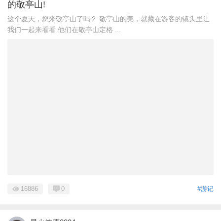
的敬亭山!
这个夏天，您来敬亭山了吗？ 敬亭山的美，就藏在游客的镜头里让
我们一起来看看 他们在敬亭山定格 ...
16886
0
#游记