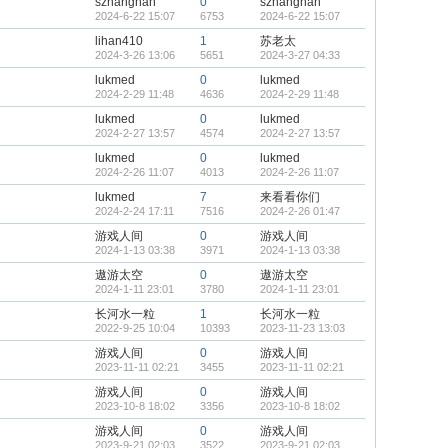
szhanghan
0
szhanghan
2024-6-22 15:07
6753
2024-6-22 15:07
lihan410
1
苏老太
2024-3-26 13:06
5651
2024-3-27 04:33
lukmed
0
lukmed
2024-2-29 11:48
4636
2024-2-29 11:48
lukmed
0
lukmed
2024-2-27 13:57
4574
2024-2-27 13:57
lukmed
0
lukmed
2024-2-26 11:07
4013
2024-2-26 11:07
lukmed
7
来看看你们
2024-2-24 17:11
7516
2024-2-26 01:47
游戏人间
0
游戏人间
2024-1-13 03:38
3971
2024-1-13 03:38
遨游太空
0
遨游太空
2024-1-11 23:01
3780
2024-1-11 23:01
长河水一粒
1
长河水一粒
2022-9-25 10:04
10393
2023-11-23 13:03
游戏人间
0
游戏人间
2023-11-11 02:21
3455
2023-11-11 02:21
游戏人间
0
游戏人间
2023-10-8 18:02
3356
2023-10-8 18:02
游戏人间
0
游戏人间
2023-9-21 02:03
3522
2023-9-21 02:03