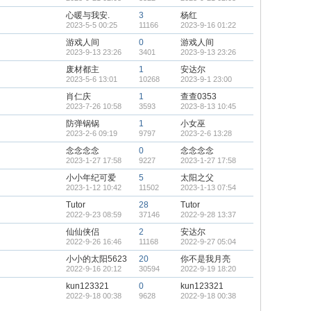
心暖与我安.
3
杨红
2023-5-5 00:25
11166
2023-9-16 01:22
游戏人间
0
游戏人间
2023-9-13 23:26
3401
2023-9-13 23:26
废材都主
1
安达尔
2023-5-6 13:01
10268
2023-9-1 23:00
肖仁庆
1
查查0353
2023-7-26 10:58
3593
2023-8-13 10:45
防弹锅锅
1
小女巫
2023-2-6 09:19
9797
2023-2-6 13:28
念念念念
0
念念念念
2023-1-27 17:58
9227
2023-1-27 17:58
小小年纪可爱
5
太阳之父
2023-1-12 10:42
11502
2023-1-13 07:54
Tutor
28
Tutor
2022-9-23 08:59
37146
2022-9-28 13:37
仙仙侠侣
2
安达尔
2022-9-26 16:46
11168
2022-9-27 05:04
小小的太阳5623
20
你不是我月亮
2022-9-16 20:12
30594
2022-9-19 18:20
kun123321
0
kun123321
2022-9-18 00:38
9628
2022-9-18 00:38