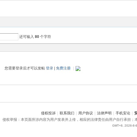
还可输入
80
个字符
您需要登录后才可以发帖
登录
|
免费注册
|
侵权投诉
|
联系我们
|
用户协议
|
法律声明
|
手机安论
|
侵权举报：本页面所涉内容为用户发表并上传，相应的法律责任由用户自行承担；
GMT+8, 2026-8-6