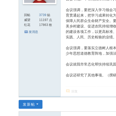
会议强调，要把深入学习领会习
回帖
3739
贴
育贯通起来，把学习成果转化
威望
11197 点
保障人民群众生命财产安全。
红花
17863 枚
美乡村建设、促进农民持续增
的建设各项工作，以更高标准
发消息
实践、人民、历史检验的业绩
会议强调，要落实立德树人根
少年思想道德教育阵地，加强法
会议就我市常态化帮扶持续巩固
会议还研究了其他事项。（撰稿
回复
发新帖