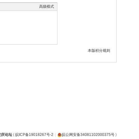
高级模式
本版积分规则
安庆论坛
(
皖ICP备19018267号-2
|
皖公网安备34081102000375号
)