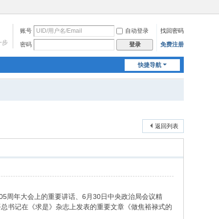
账号
自动登录
找回密码
一步
密码
免费注册
登录
快捷导航
返回列表
5周年大会上的重要讲话、6月30日中央政治局会议精
平总书记在《求是》杂志上发表的重要文章《做焦裕禄式的