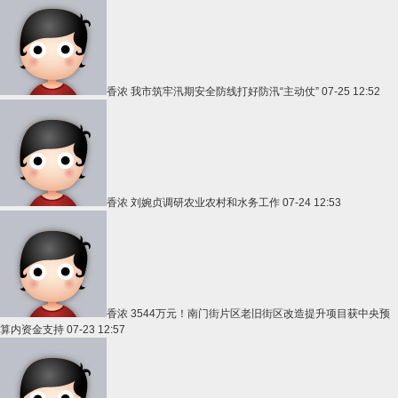
香浓
我市筑牢汛期安全防线打好防汛“主动仗”
07-25 12:52
香浓
刘婉贞调研农业农村和水务工作
07-24 12:53
香浓
3544万元！南门街片区老旧街区改造提升项目获中央预
算内资金支持
07-23 12:57