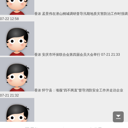
香浓
孟景伟在潜山桐城调研督导汛期地质灾害防治工作时强调
07-22 12:58
香浓
安庆市环保联合会第四届会员大会举行
07-21 21:33
香浓
怀宁县：项薇“四不两直”督导消防安全工作并走访企业
07-21 21:32