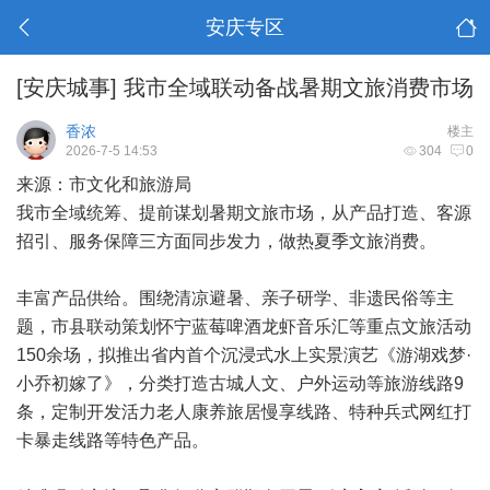
安庆专区
[安庆城事]
我市全域联动备战暑期文旅消费市场
香浓
楼主
2026-7-5 14:53
304
0
来源：市文化和旅游局
我市全域统筹、提前谋划暑期文旅市场，从产品打造、客源
招引、服务保障三方面同步发力，做热夏季文旅消费。
丰富产品供给。围绕清凉避暑、亲子研学、非遗民俗等主
题，市县联动策划怀宁蓝莓啤酒龙虾音乐汇等重点文旅活动
150余场，拟推出省内首个沉浸式水上实景演艺《游湖戏梦·
小乔初嫁了》，分类打造古城人文、户外运动等旅游线路9
条，定制开发活力老人康养旅居慢享线路、特种兵式网红打
卡暴走线路等特色产品。