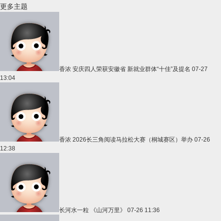
更多主题
香浓
安庆四人荣获安徽省 新就业群体“十佳”及提名
07-27
13:04
香浓
2026长三角阅读马拉松大赛（桐城赛区）举办
07-26
12:38
长河水一粒
《山河万里》
07-26 11:36