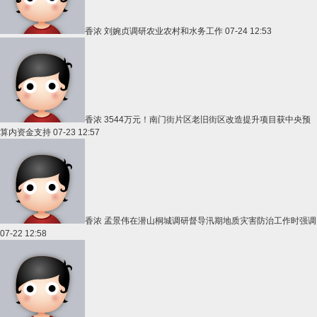
香浓
刘婉贞调研农业农村和水务工作
07-24 12:53
香浓
3544万元！南门街片区老旧街区改造提升项目获中央预
算内资金支持
07-23 12:57
香浓
孟景伟在潜山桐城调研督导汛期地质灾害防治工作时强调
07-22 12:58