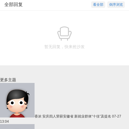
全部回复
看全部
倒序浏览
暂无回复，快来抢沙发
更多主题
香浓
安庆四人荣获安徽省 新就业群体“十佳”及提名
07-27
13:04