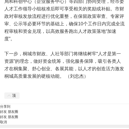
局和科创中心（企业服务中心）等四部门协同受理，经市委
人才工作领导小组核准后即可享受相关的奖励或补贴。市财
政对审核发放流程进行优化重整，在保留政策审查、专家评
审、公示等必要环节的基础上，确保10个工作日内完成全流
程审核和资金兑现，以高效服务跑出人才政策落地“加速
度”。
下一步，桐城市财政、人社等部门将继续树牢“人才是第一
资源”的理念，做好资金统筹，强化服务保障，吸引各类人
才在桐集聚、舒心创业、各展其能，以人才的创造活力激发
桐城高质量发展的硬核动能。 （刘忠杰）
顶
分享到
好友
朋友圈
好友
朋友圈
取消