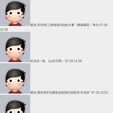
香浓
2026长三角阅读马拉松大赛（桐城赛区）举办
07-26
12:38
长河水一粒
《山河万里》
07-26 11:36
香浓
我市筑牢汛期安全防线打好防汛“主动仗”
07-25 12:52