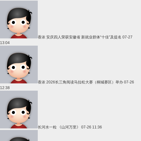
香浓
安庆四人荣获安徽省 新就业群体“十佳”及提名
07-27
13:04
香浓
2026长三角阅读马拉松大赛（桐城赛区）举办
07-26
12:38
长河水一粒
《山河万里》
07-26 11:36