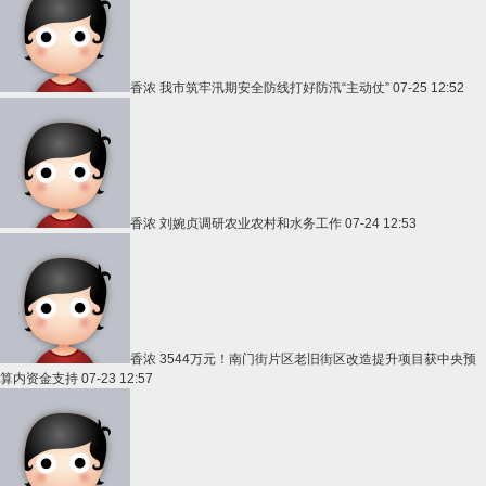
香浓
我市筑牢汛期安全防线打好防汛“主动仗”
07-25 12:52
香浓
刘婉贞调研农业农村和水务工作
07-24 12:53
香浓
3544万元！南门街片区老旧街区改造提升项目获中央预
算内资金支持
07-23 12:57