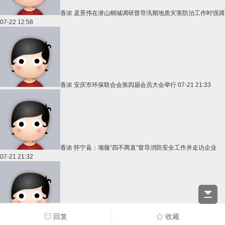
香浓
孟景伟在潜山桐城调研督导汛期地质灾害防治工作时强调
07-22 12:58
香浓
安庆市环保联合会第四届会员大会举行
07-21 21:33
香浓
怀宁县：项薇“四不两直”督导消防安全工作并走访企业
07-21 21:32
回复
收藏
香浓
安庆市公共资源交易中心深入一线送服务 精准赋能促落