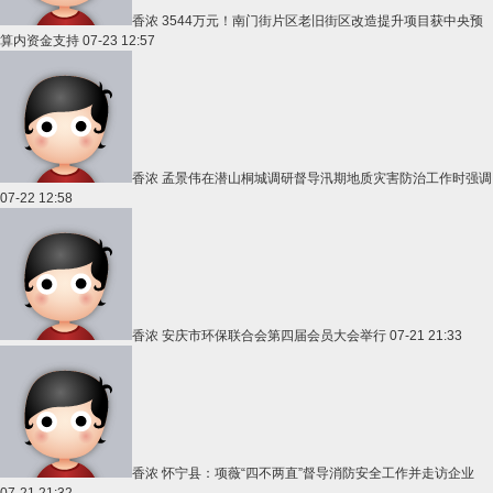
香浓
3544万元！南门街片区老旧街区改造提升项目获中央预
算内资金支持
07-23 12:57
香浓
孟景伟在潜山桐城调研督导汛期地质灾害防治工作时强调
07-22 12:58
香浓
安庆市环保联合会第四届会员大会举行
07-21 21:33
香浓
怀宁县：项薇“四不两直”督导消防安全工作并走访企业