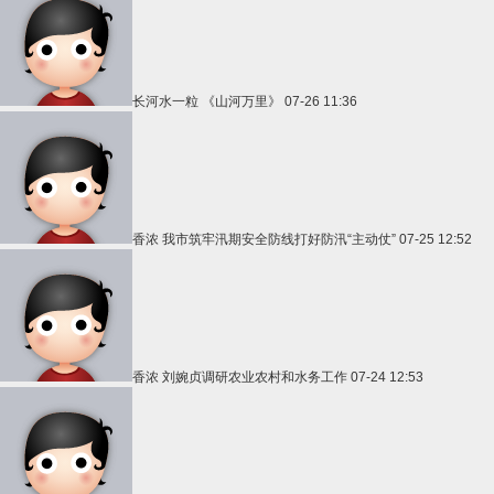
长河水一粒
《山河万里》
07-26 11:36
香浓
我市筑牢汛期安全防线打好防汛“主动仗”
07-25 12:52
香浓
刘婉贞调研农业农村和水务工作
07-24 12:53