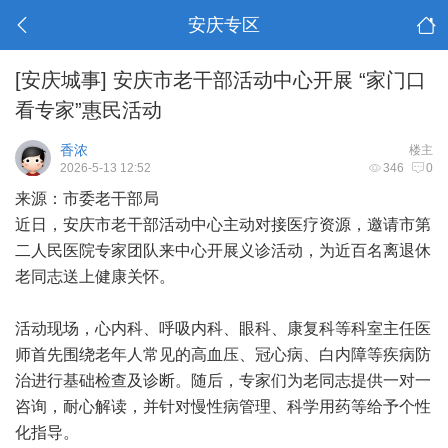
安庆专区
[安庆城事]
安庆市老干部活动中心开展 “家门口
看专家”惠民活动
香浓
楼主
2026-5-13 12:52
346
0
来源：市委老干部局
近日，安庆市老干部活动中心主动对接医疗资源，邀请市第
二人民医院专家团队来中心开展义诊活动，为近百名离退休
老同志送上健康关怀。
活动现场，心内科、呼吸内科、眼科、康复科等科室主任医
师首先围绕老年人常见的高血压、冠心病、白内障等疾病防
治进行基础检查及诊断。随后，专家们为老同志提供一对一
咨询，耐心解读，并针对慢性病管理、科学用药等给予个性
化指导。