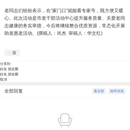
老同志们纷纷表示，在“家门口”就能看专家号，既方便又暖
心。此次活动是市老干部活动中心提升服务质量、关爱老同
志健康的务实举措，今后将继续整合优质资源，常态化开展
助老惠老活动。(撰稿人：肖杰 审稿人：华文红)
顶
分享到
好友
朋友圈
好友
朋友圈
取消
全部回复
看全部
倒序浏览