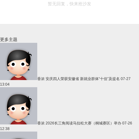
暂无回复，快来抢沙发
更多主题
香浓
安庆四人荣获安徽省 新就业群体“十佳”及提名
07-27
13:04
香浓
2026长三角阅读马拉松大赛（桐城赛区）举办
07-26
12:38