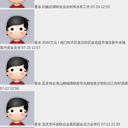
香浓
刘婉贞调研农业农村和水务工作
07-24 12:53
香浓
3544万元！南门街片区老旧街区改造提升项目获中央预
算内资金支持
07-23 12:57
香浓
孟景伟在潜山桐城调研督导汛期地质灾害防治工作时强调
07-22 12:58
香浓
安庆市环保联合会第四届会员大会举行
07-21 21:33