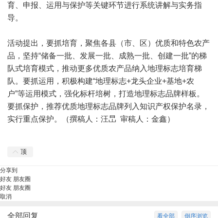
育、申报、运用与保护等关键环节进行系统讲解与实务指
导。
活动提出，要抓培育，聚焦各县（市、区）优质和特色农产
品，坚持“储备一批、发展一批、成熟一批、创建一批”的梯
队式培育模式，推动更多优质农产品纳入地理标志培育梯
队。要抓运用，积极构建“地理标志+龙头企业+基地+农
户”等运用模式，强化标杆培树，打造地理标志品牌样板。
要抓保护，推荐优质地理标志品牌列入知识产权保护名录，
实行重点保护。（撰稿人：汪旵 审稿人：金鑫）
顶
分享到
好友
朋友圈
好友
朋友圈
取消
全部回复
看全部
倒序浏览