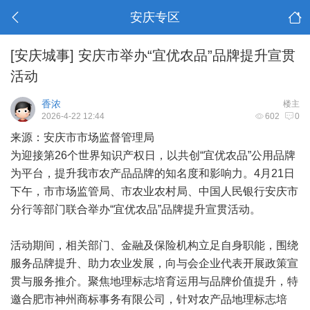
安庆专区
[安庆城事]
安庆市举办“宜优农品”品牌提升宣贯
活动
香浓
楼主
2026-4-22 12:44
602
0
来源：安庆市市场监督管理局
为迎接第26个世界知识产权日，以共创“宜优农品”公用品牌
为平台，提升我市农产品品牌的知名度和影响力。4月21日
下午，市市场监管局、市农业农村局、中国人民银行安庆市
分行等部门联合举办“宜优农品”品牌提升宣贯活动。
活动期间，相关部门、金融及保险机构立足自身职能，围绕
服务品牌提升、助力农业发展，向与会企业代表开展政策宣
贯与服务推介。聚焦地理标志培育运用与品牌价值提升，特
邀合肥市神州商标事务有限公司，针对农产品地理标志培