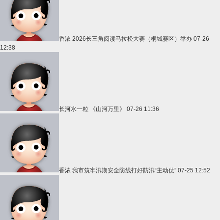
香浓
2026长三角阅读马拉松大赛（桐城赛区）举办
07-26
12:38
长河水一粒
《山河万里》
07-26 11:36
香浓
我市筑牢汛期安全防线打好防汛“主动仗”
07-25 12:52