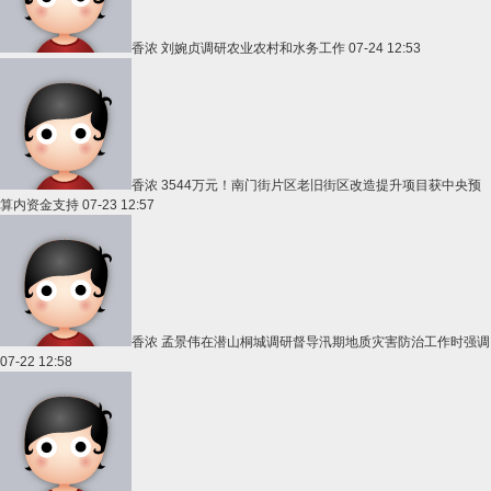
香浓
刘婉贞调研农业农村和水务工作
07-24 12:53
香浓
3544万元！南门街片区老旧街区改造提升项目获中央预
算内资金支持
07-23 12:57
香浓
孟景伟在潜山桐城调研督导汛期地质灾害防治工作时强调
07-22 12:58