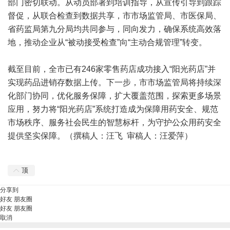
部门密切联动。从动员部署到培训指导，从宣传引导到跟踪
督促，从联合检查到数据共享，市市场监管局、市医保局、
省药监局第九分局均共同参与，同向发力，确保系统高效落
地，推动企业从“被动接受检查”向“主动合规管理”转变。
截至目前，全市已有246家零售药店成功接入“阳光药店”并
实现药品进销存数据上传。下一步，市市场监管局将持续深
化部门协同，优化服务保障，扩大覆盖范围，探索更多场景
应用，努力将“阳光药店”系统打造成为保障用药安全、规范
市场秩序、服务社会民生的智慧标杆，为守护公众用药安全
提供坚实保障。（撰稿人：汪飞 审稿人：汪爱萍）
顶
分享到
好友
朋友圈
好友
朋友圈
取消