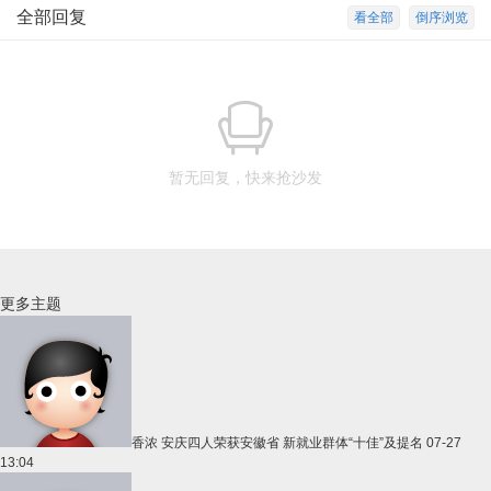
全部回复
看全部
倒序浏览
暂无回复，快来抢沙发
更多主题
香浓
安庆四人荣获安徽省 新就业群体“十佳”及提名
07-27
13:04