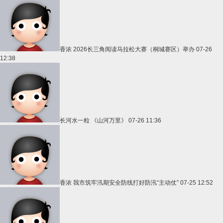
香浓
2026长三角阅读马拉松大赛（桐城赛区）举办
07-26
12:38
长河水一粒
《山河万里》
07-26 11:36
香浓
我市筑牢汛期安全防线打好防汛“主动仗”
07-25 12:52