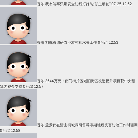
香浓
我市筑牢汛期安全防线打好防汛“主动仗”
07-25 12:52
香浓
刘婉贞调研农业农村和水务工作
07-24 12:53
香浓
3544万元！南门街片区老旧街区改造提升项目获中央预
算内资金支持
07-23 12:57
香浓
孟景伟在潜山桐城调研督导汛期地质灾害防治工作时强调
07-22 12:58