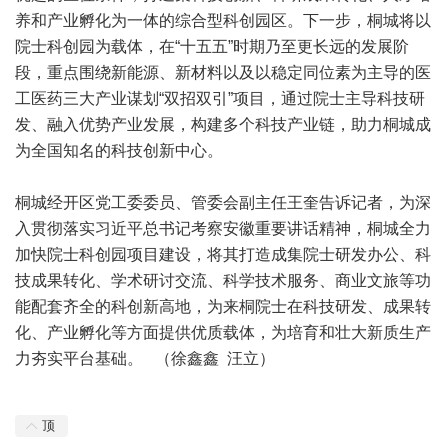
养和产业孵化为一体的综合型科创园区。下一步，桐城将以
院士科创园为载体，在“十五五”时期乃至更长远的发展阶
段，重点围绕新能源、新材料以及以稳定同位素为主导的医
工医药三大产业谋划“双招双引”项目，通过院士主导科技研
发、融入优势产业发展，构建多个科技产业链，助力桐城成
为全国知名的科技创新中心。
桐城经开区党工委委员、管委会副主任王奎告诉记者，为深
入贯彻落实习近平总书记考察安徽重要讲话精神，桐城全力
加快院士科创园项目建设，将其打造成集院士研发办公、科
技成果转化、学术研讨交流、科学技术服务、商业文旅等功
能配套齐全的科创新高地，为来桐院士在科技研发、成果转
化、产业孵化等方面提供优质载体，为培育和壮大新质生产
力夯实平台基础。 （徐鑫鑫 汪立）
顶