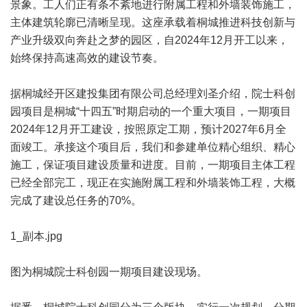
景象。工人们正有条不紊地进行附属工程和外墙装饰施工，
主体建筑轮廓已清晰呈现。这座承载着桐城推进科技创新与
产业升级双向奔赴之梦的园区，自2024年12月开工以来，
始终保持高速高效的建设节奏。
据桐城经开区建投集团有限公司总经理刘圣介绍，院士科创
园项目是桐城“十四五”时期启动的一个重大项目，一期项目
2024年12月开工建设，按照原定工期，预计2027年6月全
面竣工。承接这个项目后，我们和参建单位精心组织、精心
施工，保证项目建设质量和进度。目前，一期项目主体工程
已经全部完工，现正在实施附属工程和外墙装饰工程，大概
完成了建设总任务的70%。
1_副本.jpg
图为桐城院士科创园一期项目建设现场。