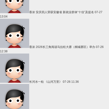
香浓
安庆四人荣获安徽省 新就业群体“十佳”及提名
07-27
13:04
香浓
2026长三角阅读马拉松大赛（桐城赛区）举办
07-26
12:38
长河水一粒
《山河万里》
07-26 11:36