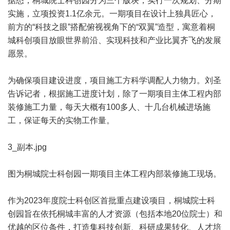
据悉，桐城院士科创园分为三个版块，实行一次规划、分期
实施，立项投资1.1亿余元。一期项目在设计上独具匠心，
前方的“科技之眼”搭配俯视视角下的“双翼”造型，寓意着桐
城科创项目放眼世界前沿、实现科技和产业比翼齐飞的发展
愿景。
为确保项目建设进度，项目施工方科学调配人力物力。刘圣
告诉记者，根据施工进度计划，除了一期项目主体工程内部
装修施工力量，每天大概有100多人、十几台机械进场施
工，保证每天的实物工作量。
3_副本.jpg
图为桐城院士科创园一期项目主体工程内部装修施工现场。
作为2023年度院士科创区首批重点建设项目，桐城院士科
创园旨在依托桐城丰富的人才资源（包括本地20位院士）和
优越的区位条件，打造集科技创新、科研成果转化、人才培