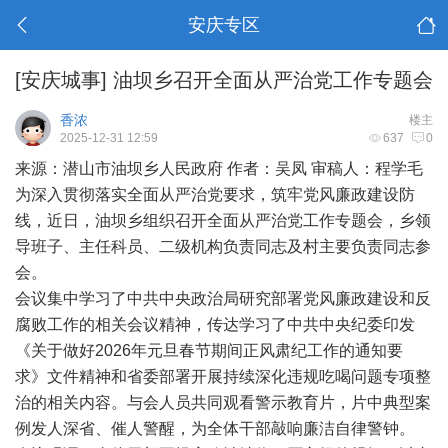
安庆专区
[安庆城事]
油坝乡召开全面从严治党工作专题会
香浓
楼主
2025-12-31 12:59
637
0
来源：潜山市油坝乡人民政府 作者：吴凤 审稿人：程学毛
为深入贯彻落实全面从严治党要求，筑牢党风廉政建设防
线，近日，油坝乡组织召开全面从严治党工作专题会，乡领
导班子、主任科员、二级机构负责同志及村主要负责同志参
会。
会议集中学习了中共中央政治局研究部署党风廉政建设和反
腐败工作的相关会议精神，传达学习了中共中央纪委印发
《关于做好2026年元旦春节期间正风肃纪工作的通知要
求》文件精神和省委部署开展持续深化违规吃喝问题专项整
治的相关内容。与会人员共同观看警示教育片，片中典型案
例发人深省、催人警醒，为全体干部敲响廉洁自律警钟。