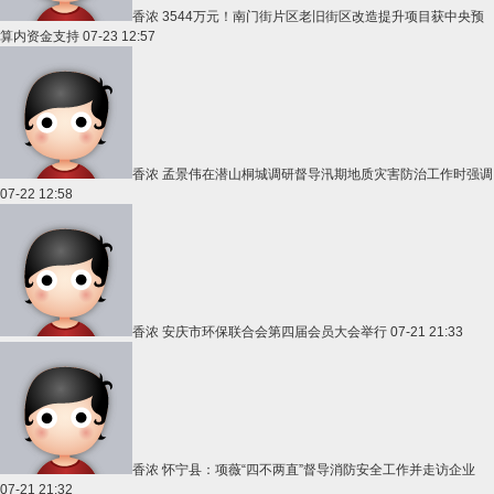
香浓
3544万元！南门街片区老旧街区改造提升项目获中央预
算内资金支持
07-23 12:57
香浓
孟景伟在潜山桐城调研督导汛期地质灾害防治工作时强调
07-22 12:58
香浓
安庆市环保联合会第四届会员大会举行
07-21 21:33
香浓
怀宁县：项薇“四不两直”督导消防安全工作并走访企业
07-21 21:32