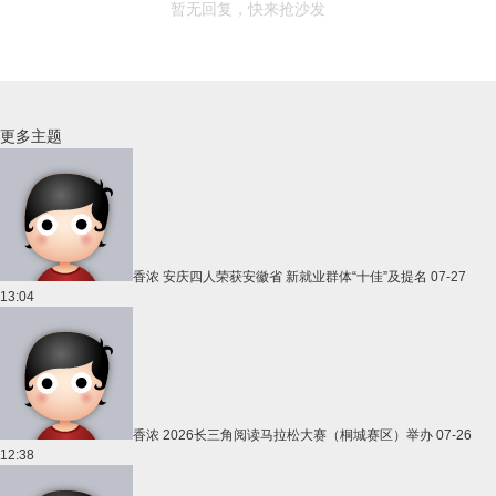
暂无回复，快来抢沙发
更多主题
香浓
安庆四人荣获安徽省 新就业群体“十佳”及提名
07-27
13:04
香浓
2026长三角阅读马拉松大赛（桐城赛区）举办
07-26
12:38