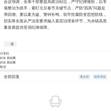
会议强调，全体干部要提高政治站位，严守纪律规矩，以专
项整治为抓手，紧盯元旦春节关键节点，严防“四风”问题反
弹回潮。要以案为鉴、警钟长鸣，筑牢拒腐防变思想防线，
切实将全面从严治党要求融入基层治理各环节，为乡镇高质
量发展提供坚强纪律保障。
顶
分享到
好友
朋友圈
好友
朋友圈
取消
全部回复
看全部
倒序浏览