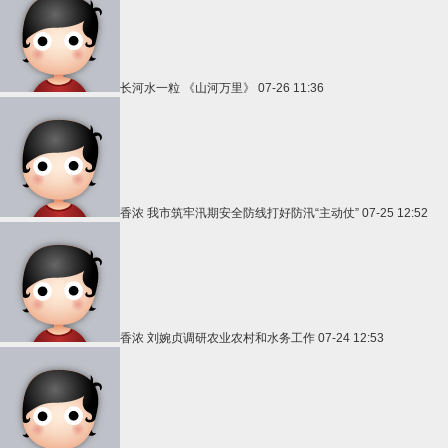
长河水一粒
《山河万里》
07-26 11:36
香浓
我市筑牢汛期安全防线打好防汛“主动仗”
07-25 12:52
香浓
刘婉贞调研农业农村和水务工作
07-24 12:53