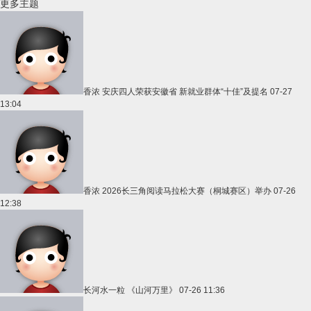
更多主题
香浓
安庆四人荣获安徽省 新就业群体“十佳”及提名
07-27
13:04
香浓
2026长三角阅读马拉松大赛（桐城赛区）举办
07-26
12:38
长河水一粒
《山河万里》
07-26 11:36