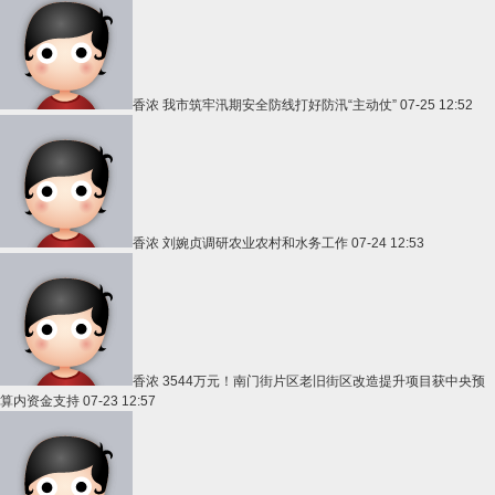
香浓
我市筑牢汛期安全防线打好防汛“主动仗”
07-25 12:52
香浓
刘婉贞调研农业农村和水务工作
07-24 12:53
香浓
3544万元！南门街片区老旧街区改造提升项目获中央预
算内资金支持
07-23 12:57