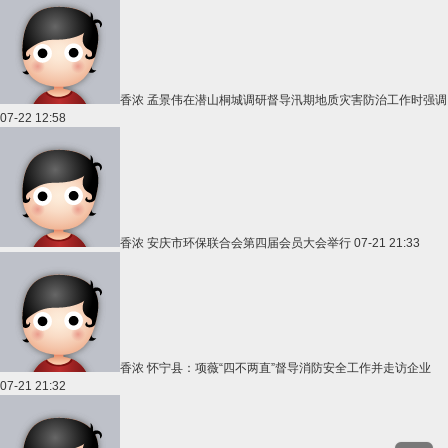
香浓
孟景伟在潜山桐城调研督导汛期地质灾害防治工作时强调
07-22 12:58
香浓
安庆市环保联合会第四届会员大会举行
07-21 21:33
香浓
怀宁县：项薇“四不两直”督导消防安全工作并走访企业
07-21 21:32