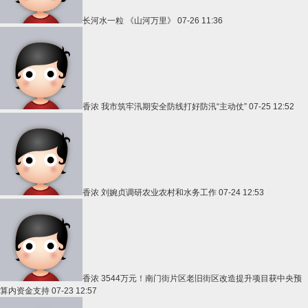
长河水一粒
《山河万里》
07-26 11:36
香浓
我市筑牢汛期安全防线打好防汛“主动仗”
07-25 12:52
香浓
刘婉贞调研农业农村和水务工作
07-24 12:53
香浓
3544万元！南门街片区老旧街区改造提升项目获中央预
算内资金支持
07-23 12:57