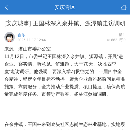
安庆专区
[安庆城事]
王国林深入余井镇、源潭镇走访调研
香浓
楼主
2025-11-17 12:44
662
0
来源：潜山市委办公室
11月12日，市委书记王国林深入余井镇、源潭镇，开展“进
企业、察实情、听意见、解难题，大干70天、决胜四季
度”走访调研。他强调，要深入学习贯彻党的二十届四中全
会精神，锚定全年目标不动摇，聚焦企业急难愁盼问题精准
施策、靠前服务，全力推动产业提质、项目提速，确保高质
量完成年度任务。市领导产敬春、杨林江参加调研。
在余井镇，王国林来到岭头社区志尚生态林业基地，实地察