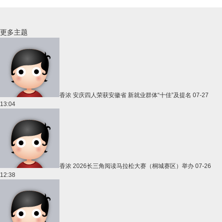
更多主题
香浓
安庆四人荣获安徽省 新就业群体“十佳”及提名
07-27
13:04
香浓
2026长三角阅读马拉松大赛（桐城赛区）举办
07-26
12:38