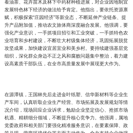
看油茶、花卉苗木及林下中药材种植进展，对企业因地制宜
发展特色林下经济的做法给予肯定。他指出，要依托资源禀
赋，积极探索“庄园经济”等新业态，不断延伸产业链条、提
升产品附加值，推动农文旅体商深度融合发展。他强调，要
强化产业意识，一手抓项目招引和工业突破，一手抓特色农
业培育和乡村建设，不断壮大村级集体经济，巩固拓展脱贫
攻坚成果，加快建设宜居宜业和美乡村。要持续建强基层党
组织，深化群众身边不正之风和腐败问题集中整治，着力建
设高素质干部队伍，在全市高质量发展中展现更大作为。
在源潭镇，王国林先后走进金叶纸塑、信华新材料等企业生
产车间，认真听取企业生产经营、市场拓展及发展规划等情
况介绍，现场回应企业诉求，勉励企业坚定信心、抢抓市场
机遇、精耕细分领域，不断提升核心竞争力。他强调，属地
党委政府和相关部门要强化精准服务意识，在要素保障、政