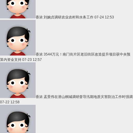
香浓
刘婉贞调研农业农村和水务工作
07-24 12:53
香浓
3544万元！南门街片区老旧街区改造提升项目获中央预
算内资金支持
07-23 12:57
香浓
孟景伟在潜山桐城调研督导汛期地质灾害防治工作时强调
07-22 12:58