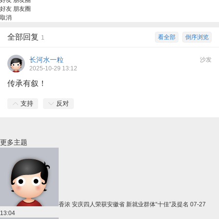
好友
朋友圈
好友
朋友圈
取消
全部回复
看全部
倒序浏览
1
长河水一粒
沙发
2025-10-29 13:12
传承有叙！
支持
反对
更多主题
香浓
安庆四人荣获安徽省 新就业群体“十佳”及提名
07-27
13:04