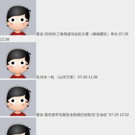
香浓
2026长三角阅读马拉松大赛（桐城赛区）举办
07-26
12:38
长河水一粒
《山河万里》
07-26 11:36
香浓
我市筑牢汛期安全防线打好防汛“主动仗”
07-25 12:52