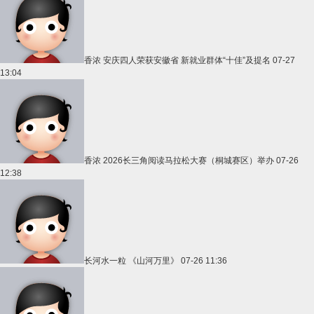
香浓
安庆四人荣获安徽省 新就业群体“十佳”及提名
07-27
13:04
香浓
2026长三角阅读马拉松大赛（桐城赛区）举办
07-26
12:38
长河水一粒
《山河万里》
07-26 11:36