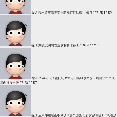
香浓
我市筑牢汛期安全防线打好防汛“主动仗”
07-25 12:52
香浓
刘婉贞调研农业农村和水务工作
07-24 12:53
香浓
3544万元！南门街片区老旧街区改造提升项目获中央预
算内资金支持
07-23 12:57
香浓
孟景伟在潜山桐城调研督导汛期地质灾害防治工作时强调