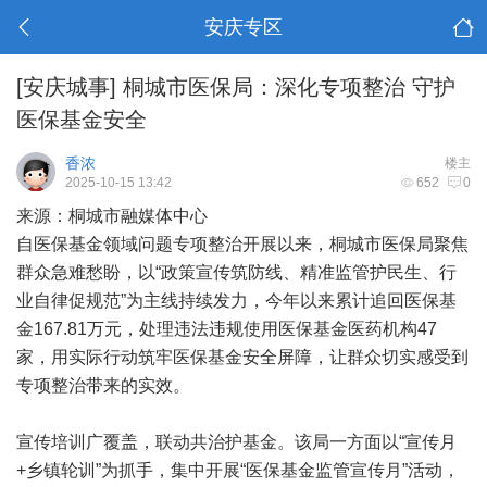
安庆专区
[安庆城事]
桐城市医保局：深化专项整治 守护
医保基金安全
香浓
楼主
2025-10-15 13:42
652
0
来源：桐城市融媒体中心
自医保基金领域问题专项整治开展以来，桐城市医保局聚焦
群众急难愁盼，以“政策宣传筑防线、精准监管护民生、行
业自律促规范”为主线持续发力，今年以来累计追回医保基
金167.81万元，处理违法违规使用医保基金医药机构47
家，用实际行动筑牢医保基金安全屏障，让群众切实感受到
专项整治带来的实效。
宣传培训广覆盖，联动共治护基金。该局一方面以“宣传月
+乡镇轮训”为抓手，集中开展“医保基金监管宣传月”活动，