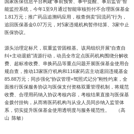
国家医保信息平台构建“事前预警、事中提醒、事后监管”智
能监控系统，今年1至9月通过智能审核拒付不合理医保基金
1.81万元；推广药品追溯码应用，核查倒卖“回流药”行为，
追回医保基金0.07万元，对5家违规机构暂停结算、3家中止
医保协议。
源头治理定标尺，双重监管固根基。该局组织开展“自查自
纠+主动退赔”清源行动，动员全市定点医药机构围绕分解收
费、超标准收费、串换药品等重点问题开展医保基金使用合
规自查，推动13家医疗机构和116家药店主动退回违规基金
85.88万元；同步强化“协议管理+驾照式记分”刚性约束，全
面推行医保服务协议与医保支付资格双重管理机制，将规范
收费、合理用药纳入协议考核内容，考核结果直接与医保基
金拨付挂钩，从而将医药机构与从业人员同步纳入监管体
系，切实提升医保基金使用透明度与服务规范性。 （高
山 陈敏）