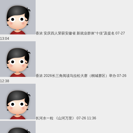
香浓
安庆四人荣获安徽省 新就业群体“十佳”及提名
07-27
13:04
香浓
2026长三角阅读马拉松大赛（桐城赛区）举办
07-26
12:38
长河水一粒
《山河万里》
07-26 11:36