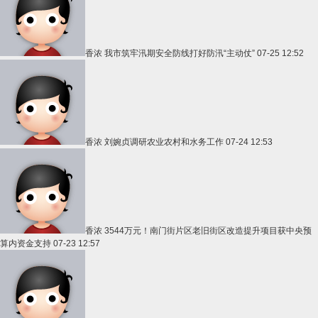
香浓
我市筑牢汛期安全防线打好防汛“主动仗”
07-25 12:52
香浓
刘婉贞调研农业农村和水务工作
07-24 12:53
香浓
3544万元！南门街片区老旧街区改造提升项目获中央预
算内资金支持
07-23 12:57