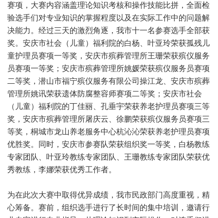
赛项，大赛内容涵盖理论知识考核和操作技能比拼，全面检
验选手们对专业知识的掌握程度以及在实际工作中的问题解
决能力。经过三天的激烈角逐，我市十一名参赛选手全部获
奖。安庆市社会（儿童）福利院的白杨、叶亚玲荣获孤残儿
童护理员赛项一等奖，安庆市殡葬管理所王珊荣获殡仪服务
员赛项一等奖；安庆市殡葬管理所姚媛荣获殡仪服务员赛项
二等奖，潜山市福宁殡仪服务有限公司操江龙、安庆市殡葬
管理所姚讯荣获遗体防腐整容师赛项二等奖；安庆市社会
（儿童）福利院的丁佳丽、孔垂宇荣获养老护理员赛项三等
奖，安庆市殡葬管理所屠庆云、徐鹏荣获殡仪服务员赛项三
等奖，桐城市龙山养老服务中心杭沁沁荣获养老护理员赛项
优胜奖。同时，安庆市参赛队荣获组织奖一等奖，白杨教练
专家团队、叶亚玲教练专家团队、王珊教练专家团队荣获优
秀教练，李娜荣获优秀工作者。
为在此次大赛中取得优异成绩，我市民政部门高度重视，精
心筹备。赛前，组织选手进行了长时间的集中培训，邀请行