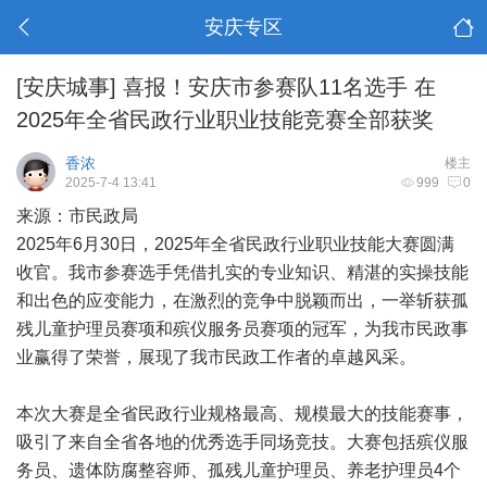
安庆专区
[安庆城事]
喜报！安庆市参赛队11名选手 在
2025年全省民政行业职业技能竞赛全部获奖
香浓
楼主
2025-7-4 13:41
999
0
来源：市民政局
2025年6月30日，2025年全省民政行业职业技能大赛圆满
收官。我市参赛选手凭借扎实的专业知识、精湛的实操技能
和出色的应变能力，在激烈的竞争中脱颖而出，一举斩获孤
残儿童护理员赛项和殡仪服务员赛项的冠军，为我市民政事
业赢得了荣誉，展现了我市民政工作者的卓越风采。
本次大赛是全省民政行业规格最高、规模最大的技能赛事，
吸引了来自全省各地的优秀选手同场竞技。大赛包括殡仪服
务员、遗体防腐整容师、孤残儿童护理员、养老护理员4个