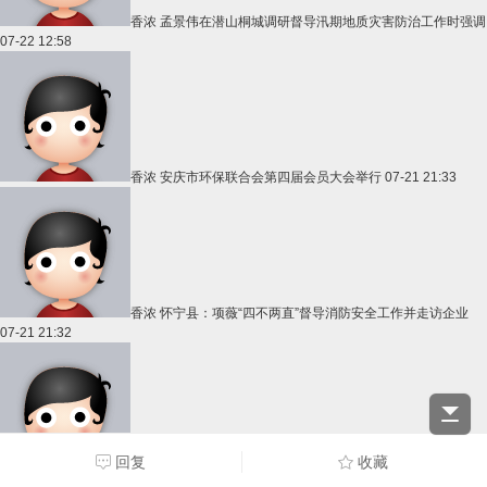
香浓
孟景伟在潜山桐城调研督导汛期地质灾害防治工作时强调
07-22 12:58
香浓
安庆市环保联合会第四届会员大会举行
07-21 21:33
香浓
怀宁县：项薇“四不两直”督导消防安全工作并走访企业
07-21 21:32
回复
收藏
香浓
安庆市公共资源交易中心深入一线送服务 精准赋能促落