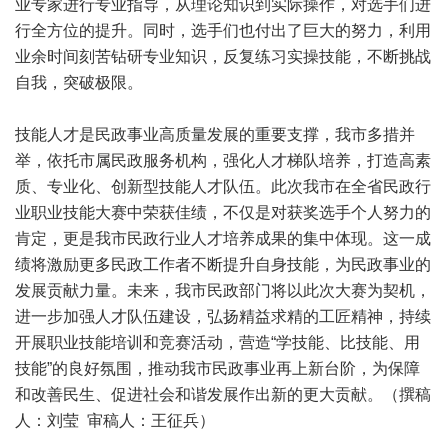
业专家进行专业指导，从理论知识到实际操作，对选手们进
行全方位的提升。同时，选手们也付出了巨大的努力，利用
业余时间刻苦钻研专业知识，反复练习实操技能，不断挑战
自我，突破极限。
技能人才是民政事业高质量发展的重要支撑，我市多措并
举，依托市属民政服务机构，强化人才梯队培养，打造高素
质、专业化、创新型技能人才队伍。此次我市在全省民政行
业职业技能大赛中荣获佳绩，不仅是对获奖选手个人努力的
肯定，更是我市民政行业人才培养成果的集中体现。这一成
绩将激励更多民政工作者不断提升自身技能，为民政事业的
发展贡献力量。未来，我市民政部门将以此次大赛为契机，
进一步加强人才队伍建设，弘扬精益求精的工匠精神，持续
开展职业技能培训和竞赛活动，营造“学技能、比技能、用
技能”的良好氛围，推动我市民政事业再上新台阶，为保障
和改善民生、促进社会和谐发展作出新的更大贡献。（撰稿
人：刘莹 审稿人：王征兵）