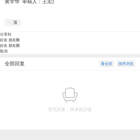
黄学华 审稿人：王宏)
顶
分享到
好友
朋友圈
好友
朋友圈
取消
全部回复
看全部
倒序浏览
暂无回复，快来抢沙发