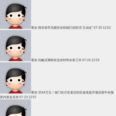
香浓
我市筑牢汛期安全防线打好防汛“主动仗”
07-25 12:52
香浓
刘婉贞调研农业农村和水务工作
07-24 12:53
香浓
3544万元！南门街片区老旧街区改造提升项目获中央预
算内资金支持
07-23 12:57