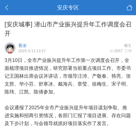
安庆专区
[安庆城事]
潜山市产业振兴提升年工作调度会召
开
香浓
楼主
2025-3-13 13:27
2057
0
3月10日，全市产业振兴提升年工作第一次调度会召开，全
面梳理项目推进情况，研究部署当前重点项目工作。市委书
记王国林出席会议并讲话，市领导汪沛、产敬春、韩亮、张
文胜、华小芬、舒寒冰、戴海兵、章莹、徐梅生、宋子明、
陈玮、江凯、陈倩参加。
会议通报了2025年全市产业振兴提升年项目谋划争取、推
进实施和招商引资情况，各部门汇报了项目进展、存在问题
及下步计划，与会领导就抓好项目落实作了发言。