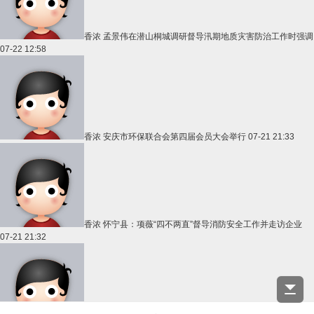
香浓
孟景伟在潜山桐城调研督导汛期地质灾害防治工作时强调
07-22 12:58
香浓
安庆市环保联合会第四届会员大会举行
07-21 21:33
香浓
怀宁县：项薇“四不两直”督导消防安全工作并走访企业
07-21 21:32