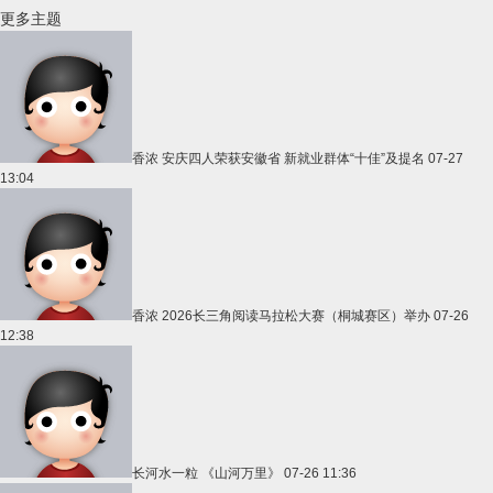
更多主题
香浓
安庆四人荣获安徽省 新就业群体“十佳”及提名
07-27
13:04
香浓
2026长三角阅读马拉松大赛（桐城赛区）举办
07-26
12:38
长河水一粒
《山河万里》
07-26 11:36