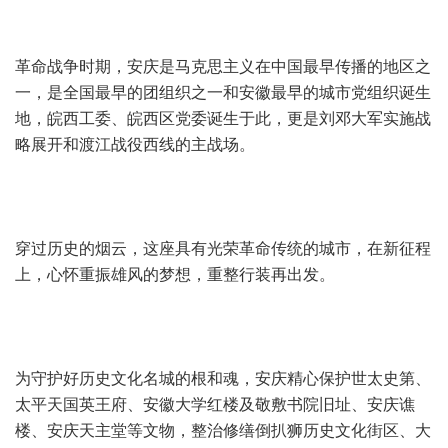
革命战争时期，安庆是马克思主义在中国最早传播的地区之
一，是全国最早的团组织之一和安徽最早的城市党组织诞生
地，皖西工委、皖西区党委诞生于此，更是刘邓大军实施战
略展开和渡江战役西线的主战场。
穿过历史的烟云，这座具有光荣革命传统的城市，在新征程
上，心怀重振雄风的梦想，重整行装再出发。
为守护好历史文化名城的根和魂，安庆精心保护世太史第、
太平天国英王府、安徽大学红楼及敬敷书院旧址、安庆谯
楼、安庆天主堂等文物，整治修缮倒扒狮历史文化街区、大