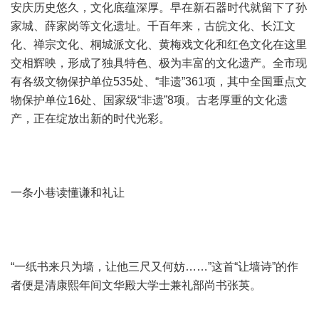
安庆历史悠久，文化底蕴深厚。早在新石器时代就留下了孙
家城、薛家岗等文化遗址。千百年来，古皖文化、长江文
化、禅宗文化、桐城派文化、黄梅戏文化和红色文化在这里
交相辉映，形成了独具特色、极为丰富的文化遗产。全市现
有各级文物保护单位535处、“非遗”361项，其中全国重点文
物保护单位16处、国家级“非遗”8项。古老厚重的文化遗
产，正在绽放出新的时代光彩。
一条小巷读懂谦和礼让
“一纸书来只为墙，让他三尺又何妨……”这首“让墙诗”的作
者便是清康熙年间文华殿大学士兼礼部尚书张英。