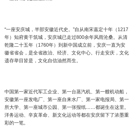
“一座安庆城，半部安徽近代史。”自从南宋嘉定十年（1217
年）知府黄干筑城，安庆城已走过800余年风雨沧桑。从清
乾隆二十五年（1760年）到新中国成立前，安庆一直为安
徽省省会，是全省政治、经济、文化中心。行走安庆，文化
遗存举目皆是，文化自信油然而生。
中国第一家近代军工企业、第一台蒸汽机、第一艘机动船，
安徽第一座发电厂、第一座自来水厂、第一家电报局、第一
所大学、第一座城市公园、第一张报纸……都诞生在这里。
洋务运动、辛亥革命、新文化运动等都在安庆留下了浓墨重
彩的一笔。