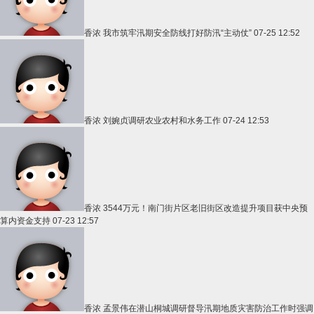
香浓
我市筑牢汛期安全防线打好防汛“主动仗”
07-25 12:52
香浓
刘婉贞调研农业农村和水务工作
07-24 12:53
香浓
3544万元！南门街片区老旧街区改造提升项目获中央预
算内资金支持
07-23 12:57
香浓
孟景伟在潜山桐城调研督导汛期地质灾害防治工作时强调