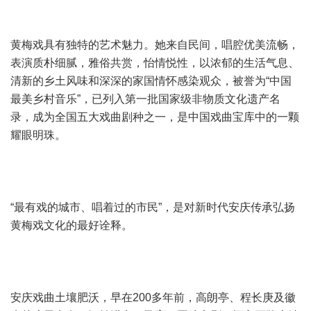
黄梅戏具有独特的艺术魅力。她来自民间，唱腔优美流畅，
表演质朴细腻，雅俗共赏，怡情悦性，以浓郁的生活气息、
清新的乡土风味和深深的家国情怀感染观众，被誉为“中国
最美乡村音乐”，已列入第一批国家级非物质文化遗产名
录，成为全国五大戏曲剧种之一，是中国戏曲宝库中的一颗
耀眼明珠。
“最有戏的城市、唱着过的市民”，是对新时代安庆传承弘扬
黄梅戏文化的最好诠释。
安庆戏曲土壤肥沃，早在200多年前，高朗亭、程长庚及徽