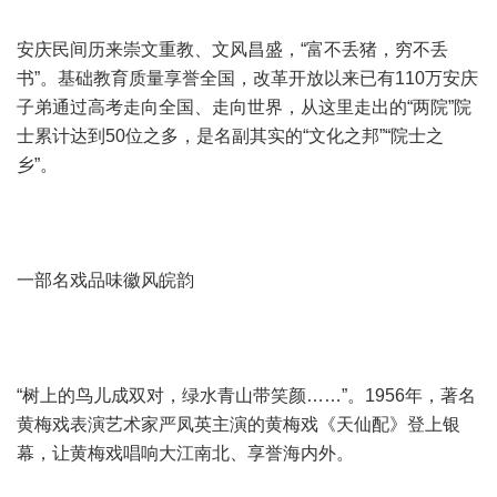
安庆民间历来崇文重教、文风昌盛，“富不丢猪，穷不丢
书”。基础教育质量享誉全国，改革开放以来已有110万安庆
子弟通过高考走向全国、走向世界，从这里走出的“两院”院
士累计达到50位之多，是名副其实的“文化之邦”“院士之
乡”。
一部名戏品味徽风皖韵
“树上的鸟儿成双对，绿水青山带笑颜……”。1956年，著名
黄梅戏表演艺术家严凤英主演的黄梅戏《天仙配》登上银
幕，让黄梅戏唱响大江南北、享誉海内外。