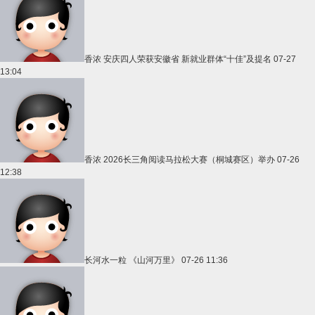
香浓
安庆四人荣获安徽省 新就业群体“十佳”及提名
07-27
13:04
香浓
2026长三角阅读马拉松大赛（桐城赛区）举办
07-26
12:38
长河水一粒
《山河万里》
07-26 11:36