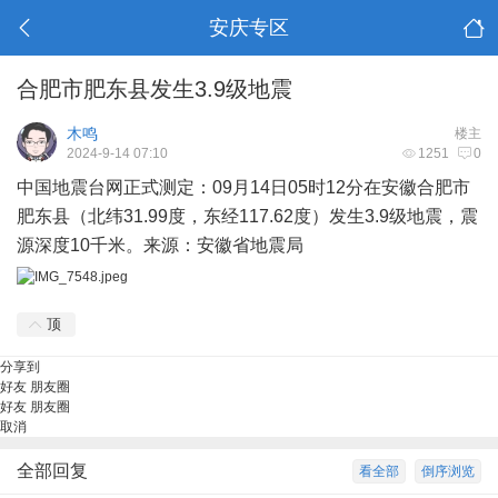
安庆专区
合肥市肥东县发生3.9级地震
木鸣
楼主
2024-9-14 07:10
1251
0
中国地震台网正式测定：09月14日05时12分在安徽合肥市
肥东县（北纬31.99度，东经117.62度）发生3.9级地震，震
源深度10千米。来源：安徽省地震局
顶
分享到
好友
朋友圈
好友
朋友圈
取消
全部回复
看全部
倒序浏览