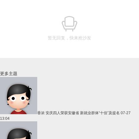
暂无回复，快来抢沙发
更多主题
香浓
安庆四人荣获安徽省 新就业群体“十佳”及提名
07-27
13:04