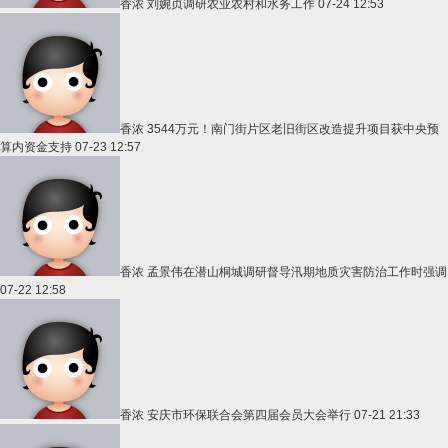
香浓
刘婉贞调研农业农村和水务工作
07-24 12:53
香浓
3544万元！南门街片区老旧街区改造提升项目获中央预
算内资金支持
07-23 12:57
香浓
孟景伟在潜山桐城调研督导汛期地质灾害防治工作时强调
07-22 12:58
香浓
安庆市环保联合会第四届会员大会举行
07-21 21:33