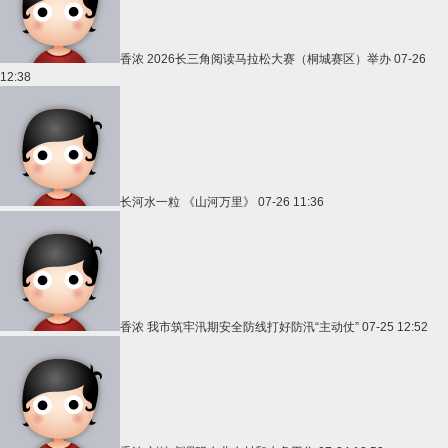
香浓
2026长三角阅读马拉松大赛（桐城赛区）举办
07-26
12:38
长河水一粒
《山河万里》
07-26 11:36
香浓
我市筑牢汛期安全防线打好防汛“主动仗”
07-25 12:52