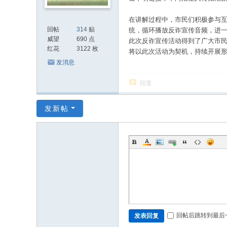
在讲解过程中，市民们积极参与
回帖
314
贴
统，循环播放反诈宣传音频，进
威望
690 点
此次反诈宣传活动得到了广大市
红花
3122 枚
将以此次活动为契机，持续开展
发消息
回复
发新帖
回帖后跳转到最后
发表回复