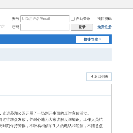
账号
自动登录
找回密码
一步
密码
免费注册
登录
快捷导航
返回列表
，走进菱湖公园开展了一场别开生面的反诈宣传活动。
向过往群众发放，并耐心地为大家讲解反诈知识。工作人员结
要时刻保持警惕，不轻易相信陌生人的电话和短信，不随意点