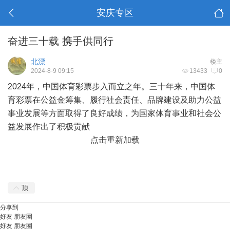
安庆专区
奋进三十载 携手供同行
北漂
楼主
2024-8-9 09:15
13433
0
2024年，中国体育彩票步入而立之年。三十年来，中国体
育彩票在公益金筹集、履行社会责任、品牌建设及助力公益
事业发展等方面取得了良好成绩，为国家体育事业和社会公
益发展作出了积极贡献
点击重新加载
顶
分享到
好友
朋友圈
好友
朋友圈