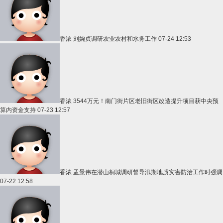
香浓
刘婉贞调研农业农村和水务工作
07-24 12:53
香浓
3544万元！南门街片区老旧街区改造提升项目获中央预
算内资金支持
07-23 12:57
香浓
孟景伟在潜山桐城调研督导汛期地质灾害防治工作时强调
07-22 12:58