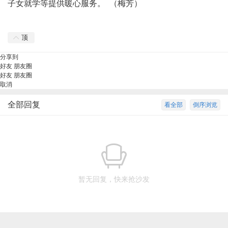
子女就学等提供暖心服务。 （梅芳）
顶
分享到
好友
朋友圈
好友
朋友圈
取消
全部回复
看全部
倒序浏览
暂无回复，快来抢沙发