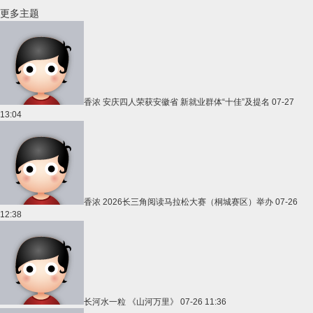
更多主题
香浓
安庆四人荣获安徽省 新就业群体“十佳”及提名
07-27
13:04
香浓
2026长三角阅读马拉松大赛（桐城赛区）举办
07-26
12:38
长河水一粒
《山河万里》
07-26 11:36