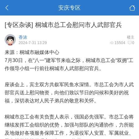
安庆专区
[专区杂谈]
桐城市总工会慰问市人武部官兵
香浓
楼主
2024-7-31 13:29
15504
0
来源：桐城市融媒体中心
7月30日，在“八一”建军节来临之际，桐城市总工会“双拥”工
作领导小组一行前往桐城市人武部慰问官兵。
座谈会上，宾主双方共叙军民鱼水深情。市总工会为市人武
部官兵送上慰问物资，向他们致以节日的问候和美好的祝
福，深切表达对人民子弟兵的敬意和关怀。
桐城市总工会有关负责人表示，强国必先强军。市总工会将
继续发挥工会组织的优势，加强与部队的沟通协作，力所能
及地做好各项服务保障工作，为退役军人安置、军属就业、