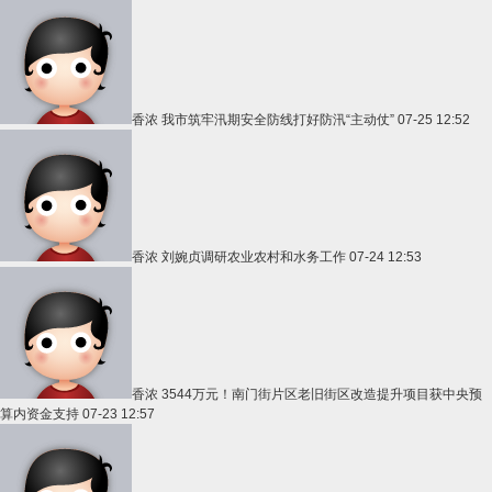
香浓
我市筑牢汛期安全防线打好防汛“主动仗”
07-25 12:52
香浓
刘婉贞调研农业农村和水务工作
07-24 12:53
香浓
3544万元！南门街片区老旧街区改造提升项目获中央预
算内资金支持
07-23 12:57