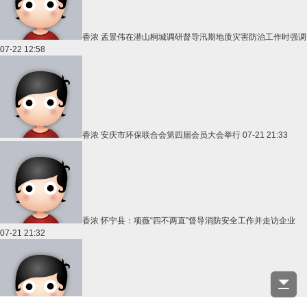
香浓
孟景伟在潜山桐城调研督导汛期地质灾害防治工作时强调
07-22 12:58
香浓
安庆市环保联合会第四届会员大会举行
07-21 21:33
香浓
怀宁县：项薇“四不两直”督导消防安全工作并走访企业
07-21 21:32