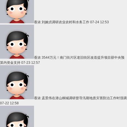
香浓
刘婉贞调研农业农村和水务工作
07-24 12:53
香浓
3544万元！南门街片区老旧街区改造提升项目获中央预
算内资金支持
07-23 12:57
香浓
孟景伟在潜山桐城调研督导汛期地质灾害防治工作时强调
07-22 12:58