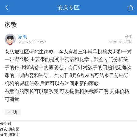
安庆专区
家教
家教
楼主
2024-7-30 23:57
20195
0
安庆迎江区研究生家教，本人有着三年辅导机构大班和一对
一带课经验 主要带的是初中英语和化学，我会专门分析孩
子的作业和试卷中的薄弱点，专门针对孩子的问题制定每次
课的上课内容和辅导，本人于 8月6号左右可结束目前辅导
机构的课程任务 后面可以有时间带新的家教
有意向的家长可以联系我 可以提供相关截图证明 具体价格
可商量
顶
分享到
好友
朋友圈
好友
朋友圈