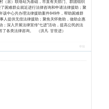
、村（居）联络站为基础，市直有关部门、群团组织
便了困难群众就近进行法律咨询和申请法律援助；聚
年该中心共办理法律援助案件849件，帮助困难群
件当事人提供无偿法律援助；聚焦关怀救助，做助企惠
活动；深入开展法律宣传“七进”活动，提高公民的法
解答了各类法律咨询。 （洪凡 甘世进）
举报