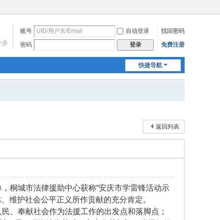
账号
自动登录
找回密码
一步
密码
免费注册
登录
快捷导航
返回列表
单，桐城市法律援助中心获称“安庆市学雷锋活动示
体、维护社会公平正义所作贡献的充分肯定。
人民、奉献社会作为法援工作的出发点和落脚点；