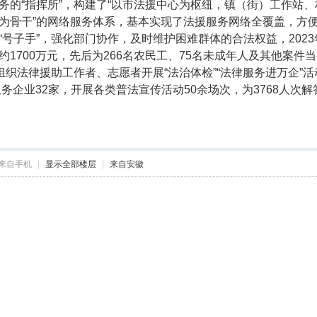
务的“指挥所”，构建了“以市法援中心为枢纽，镇（街）工作站
为骨干”的网络服务体系，基本实现了法援服务网络全覆盖，方
“号子手”，强化部门协作，及时维护困难群体的合法权益，2023
约1700万元，先后为266名农民工、75名未成年人及其他案
组织法律援助工作者、志愿者开展“法治体检”“法律服务进万企”
服务企业32家，开展各类普法宣传活动50余场次，为3768人次
来自手机
|
显示全部楼层
|
来自安徽