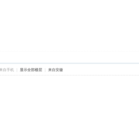
来自手机
|
显示全部楼层
|
来自安徽