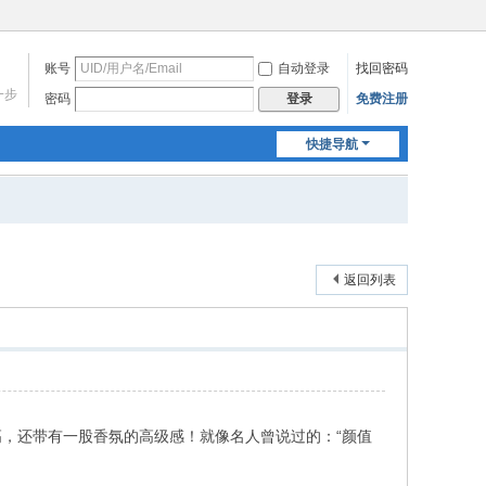
账号
自动登录
找回密码
一步
密码
免费注册
登录
快捷导航
返回列表
，还带有一股香氛的高级感！就像名人曾说过的：“颜值