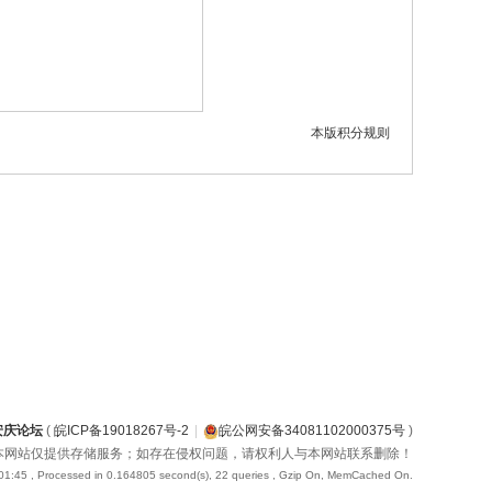
本版积分规则
安庆论坛
(
皖ICP备19018267号-2
|
皖公网安备34081102000375号
)
本网站仅提供存储服务；如存在侵权问题，请权利人与本网站联系删除！
01:45
, Processed in 0.164805 second(s), 22 queries , Gzip On, MemCached On.