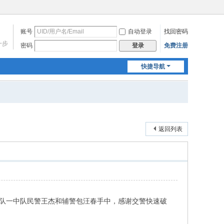
账号
自动登录
找回密码
一步
密码
免费注册
登录
快捷导航
返回列表
大队一中队民警王杰和辅警包汪春手中，感谢交警快速破