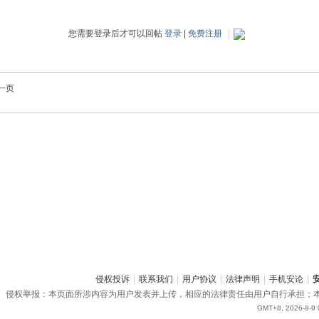
您需要登录后才可以回帖
登录
|
免费注册
|
一页
侵权投诉
|
联系我们
|
用户协议
|
法律声明
|
手机安论
|
侵权举报：本页面所涉内容为用户发表并上传，相应的法律责任由用户自行承担；
GMT+8, 2026-8-9 