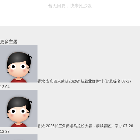
暂无回复，快来抢沙发
更多主题
香浓
安庆四人荣获安徽省 新就业群体“十佳”及提名
07-27
13:04
香浓
2026长三角阅读马拉松大赛（桐城赛区）举办
07-26
12:38