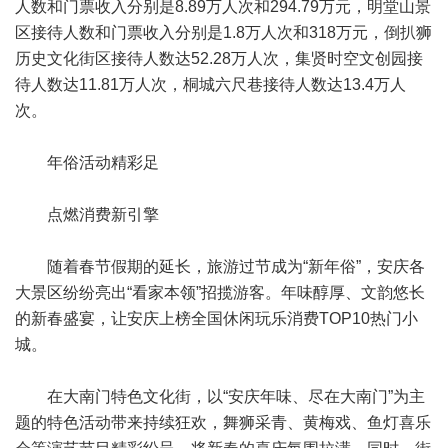
人数和门票收入分别是8.89万人次和294.79万元，明堂山景
区接待人数和门票收入分别是1.8万人次和318万元，倒扒狮
历史文化街区接待人数达52.28万人次，集贤时空文创园接
待人数达11.81万人次，桐城六尺巷接待人数达13.4万人
次。
年俗活动精彩足
点燃消费新引擎
随着春节假期的延长，旅游过节成为“新年俗”，安庆各
大景区纷纷亮出“看家本领”招揽游客。年味醇厚、文韵悠长
的新春盛宴，让安庆上榜全国休闲玩乐消费TOP10热门小
城。
在大南门特色文化街，以“安庆年味、尽在大南门”为主
题的特色活动带来持续狂欢，舞狮采青、黄梅戏、鱼灯喜乐