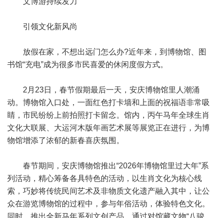
文博游持续发力
引领文化新风尚
放假在家，不想出远门怎么办?近年来，到博物馆、图
书馆“充电”成为很多市民喜爱的休闲度假方式。
2月23日，春节假期最后一天，安庆博物馆里人潮涌
动。博物馆入口处，一面红色打卡墙和上面的祝福语非常吸
睛，市民纷纷上前拍照打卡留念。馆内，丙午马年全球生肖
文化大联展、大运河木版年画艺术展等展览正在进行，为博
物馆增添了浓郁的新春喜庆氛围。
春节期间，安庆博物馆推出“2026年博物馆里过大年”系
列活动，精心筹备各具特色的活动，以生肖文化为核心线
索，巧妙将传统民间艺术及非物质文化遗产融入其中，让公
众在游览博物馆的过程中，参与年俗活动，体验特色文化。
同时，推出全新马年系列文创产品，通过对馆藏文物“八骏