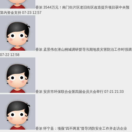
香浓
3544万元！南门街片区老旧街区改造提升项目获中央预
算内资金支持
07-23 12:57
香浓
孟景伟在潜山桐城调研督导汛期地质灾害防治工作时强调
07-22 12:58
香浓
安庆市环保联合会第四届会员大会举行
07-21 21:33
香浓
怀宁县：项薇“四不两直”督导消防安全工作并走访企业