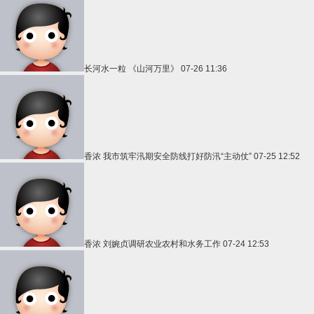
长河水一粒
《山河万里》
07-26 11:36
香浓
我市筑牢汛期安全防线打好防汛“主动仗”
07-25 12:52
香浓
刘婉贞调研农业农村和水务工作
07-24 12:53