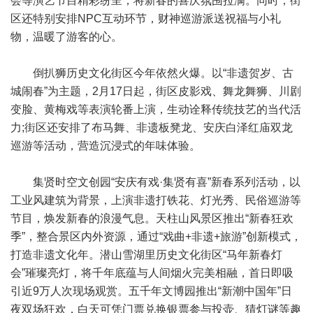
会等演艺节目精彩纷呈，将新春的喜庆氛围拉满。同时，街
区还特别安排NPC互动环节，财神巡游派送祝福与小礼
物，温暖了游客的心。
倒扒狮历史文化街区今年依然火爆。以“非遗贺岁、古
城闹春”为主题，2月17日起，街区皮影戏、舞龙舞狮、川剧
变脸、黄梅戏等表演轮番上演，生动诠释传统技艺的当代活
力;街区还安排了布马舞、非遗板凳龙、安庆白泽红庙双龙
巡游等活动，营造沉浸式的年味体验。
集贤时空文创园“安庆有戏·集贤有喜”新春系列活动，以
工业风建筑为背景，上演非遗打铁花、灯光秀、民俗巡游等
节目，焕发新春的浪漫气息。天柱山风景区推出“新春狂欢
季”，整合景区内外资源，通过“戏曲+非遗+旅游”创新模式，
打造非遗文化年。潜山雪湖里历史文化街区“马年新春灯
会”璀璨亮灯，将千年底蕴与人间烟火完美相融，首日即吸
引近9万人次现场观赏。五千年文博园推出“新潮中国年”日
夜双场狂欢，白天可凭门票兑换银票参与投壶、猜灯谜等趣