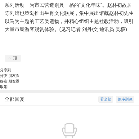
系列活动，为市民营造别具一格的“文化年味”。赵朴初故居
陈列馆也策划推出生肖文化联展，集中展出馆藏赵朴初先生
以马为主题的工艺类遗物，并精心组织主题社教活动，吸引
大量市民游客观赏体验。(见习记者 刘丹/文 通讯员 吴极)
顶
分享到
好友
朋友圈
好友
朋友圈
取消
全部回复
看全部
倒序浏览