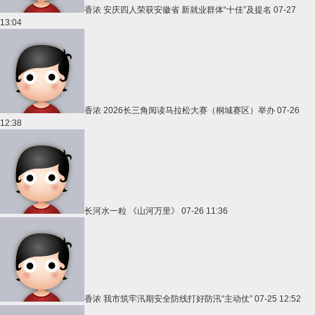
香浓
安庆四人荣获安徽省 新就业群体“十佳”及提名
07-27
13:04
香浓
2026长三角阅读马拉松大赛（桐城赛区）举办
07-26
12:38
长河水一粒
《山河万里》
07-26 11:36
香浓
我市筑牢汛期安全防线打好防汛“主动仗”
07-25 12:52