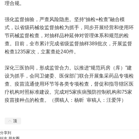
理合规。
强化监督抽验，严查风险隐患。坚持“抽检+检查”融合模
式，以省级药械妆监督抽检为抓手，同步开展经营和使用环
节药械监督检查，对抽样品种延伸对管理体系和规范的检
查。目前，全市累计完成省级监督抽样389批次，开展监督
检查1235家次，立案查处240件。
深化三医协同，形成监管合力。以推进“规范药房（库）”建
设为抓手，会同卫健委、医保部门联合开展集采药品专项检
查、疫苗流通使用环节等各类专项检查，督促和指导辖区医
疗机构对照标准建设。完成对5家疾病预防控制机构和75家
疫苗接种点的检查。（撰稿人：杨昕 审稿人：汪爱萍）
顶
分享到
好友
朋友圈