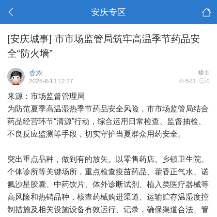
安庆专区
[安庆城事]
市市场监管局筑牢高温季节药品安
全“防火墙”
香浓
楼主
2025-8-13 12:27
543
0
来源：市场监督管理局
为防范夏季高温湿热季节药品安全风险，市市场监管局结合
药品经营环节“清源”行动，综合运用日常检查、监督抽检、
不良反应监测等手段，切实守护当夏群众用药安全。
突出重点品种，做到有的放矢。以零售药店、乡镇卫生院、
个体诊所等关键场所，重点检查疫苗药品、藿香正气水、诺
氟沙星胶囊、中药饮片、体外诊断试剂、植入类医疗器械等
高风险和热销品种，核查药械购进渠道、运输贮存温湿度控
制措施及相关设施设备有效运行、记录，确保渠道合法、管