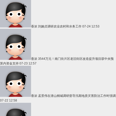
香浓
刘婉贞调研农业农村和水务工作
07-24 12:53
香浓
3544万元！南门街片区老旧街区改造提升项目获中央预
算内资金支持
07-23 12:57
香浓
孟景伟在潜山桐城调研督导汛期地质灾害防治工作时强调
07-22 12:58