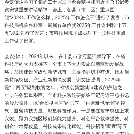
会议传达学习了党的二十届三中全会精神和习近平总书记考
察安徽重要讲话精神。会上，各县（市、区）重点围
绕“2024年工作怎么样，2025年工作怎么干”进行了发言；市
科技局机关各科室、局属各单位就2025年工作谋划和“十五
五”规划进行了发言；市科技局班子成员对下一步科技重点
工作做了部署。
会议指出，2024年以来，在市委市政府坚强领导下，在省
科技厅的大力支持下，全市上下大力实施创新驱动发展战
略，加快建设省级创新型城市，主要指标稳中有进、技术创
新持续突破、产业创新加快发展。谢文婕强调，2025年
是“十四五”规划收官之年，省级创新型城市建设的关键之
年，任务繁重艰巨。全市科技系统要始终牢记习近平总书记
的殷殷嘱托，以“青松挺且直”的志气、“再磨难也无惧”的锐
气，凝聚科技力量、彰显科技作为。一是要在攻坚突破上求
实效。聚力实施区域创新能力提升、科创平台载体提效、科
创企业培育攻坚、科技成果转化赋能、科技招引“聚宜”等五