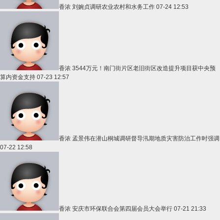
香浓
刘婉贞调研农业农村和水务工作
07-24 12:53
香浓
3544万元！南门街片区老旧街区改造提升项目获中央预
算内资金支持
07-23 12:57
香浓
孟景伟在潜山桐城调研督导汛期地质灾害防治工作时强调
07-22 12:58
香浓
安庆市环保联合会第四届会员大会举行
07-21 21:33