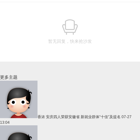
暂无回复，快来抢沙发
更多主题
香浓
安庆四人荣获安徽省 新就业群体“十佳”及提名
07-27
13:04