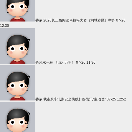
香浓
2026长三角阅读马拉松大赛（桐城赛区）举办
07-26
12:38
长河水一粒
《山河万里》
07-26 11:36
香浓
我市筑牢汛期安全防线打好防汛“主动仗”
07-25 12:52