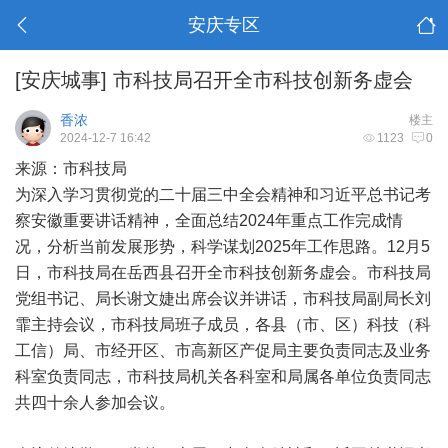
安庆专区
[安庆城事]
市科技局召开全市科技创新务虚会
香浓
楼主
2024-12-7 16:42
1123
0
来源：市科技局
为深入学习贯彻党的二十届三中全会精神和习近平总书记考
察安徽重要讲话精神，全面总结2024年重点工作完成情
况，分析当前发展形势，科学谋划2025年工作思路。12月5
日，市科技局在岳西县召开全市科技创新务虚会。市科技局
党组书记、局长谢文婕出席会议并讲话，市科技局副局长刘
霏主持会议，市科技局班子成员，各县（市、区）科技（科
工信）局、市经开区、市高新区产促局主要负责同志及业务
科室负责同志，市科技局机关各科室和局属各单位负责同志
共四十余人参加会议。