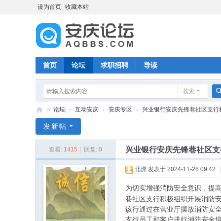
设为首页
收藏本站
首页
论坛
求职招聘
导读
搜索
»
论坛
›
互动安庆
›
安庆专区
›
兴业银行安庆先锋巷社区支行积极
安
发新帖
庆
兴业银行安庆先锋巷社区支
查看:
1415
|
回复:
0
论
坛
北漂
发表于 2024-11-28 09:42
|
为切实增强消防安全意识，提高
巷社区支行积极组织开展消防
该行通过在营业厅摆放消防安
支行员工和客户进行消防安全