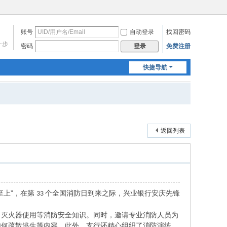
账号
自动登录
找回密码
一步
密码
免费注册
登录
快捷导航
返回列表
上”，在
到来之际，兴业银行安庆先锋
第
个全国消防日
33
、灭火器使用等消防安全知识。同时，邀请专业消防人员为
如何疏散逃生等内容。此外，支行还精心组织了消防演练，