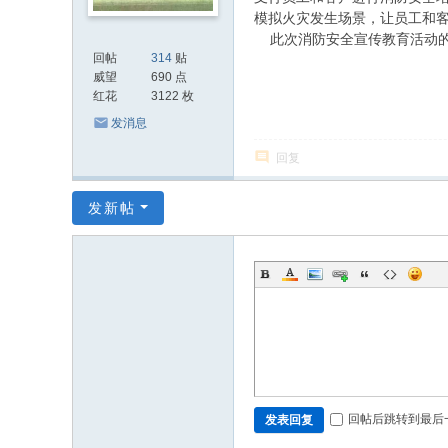
模拟火灾发生场景，让员工和
此次消防安全宣传教育活动的
回帖
314
贴
威望
690 点
红花
3122 枚
发消息
回复
发新帖
回帖后跳转到最后
发表回复