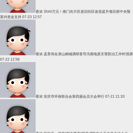
香浓
3544万元！南门街片区老旧街区改造提升项目获中央预
算内资金支持
07-23 12:57
香浓
孟景伟在潜山桐城调研督导汛期地质灾害防治工作时强调
07-22 12:58
香浓
安庆市环保联合会第四届会员大会举行
07-21 21:33