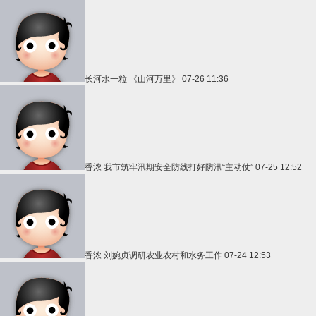
长河水一粒
《山河万里》
07-26 11:36
香浓
我市筑牢汛期安全防线打好防汛“主动仗”
07-25 12:52
香浓
刘婉贞调研农业农村和水务工作
07-24 12:53