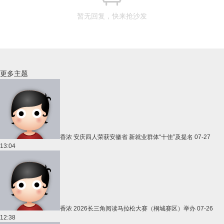
暂无回复，快来抢沙发
更多主题
香浓
安庆四人荣获安徽省 新就业群体“十佳”及提名
07-27
13:04
香浓
2026长三角阅读马拉松大赛（桐城赛区）举办
07-26
12:38