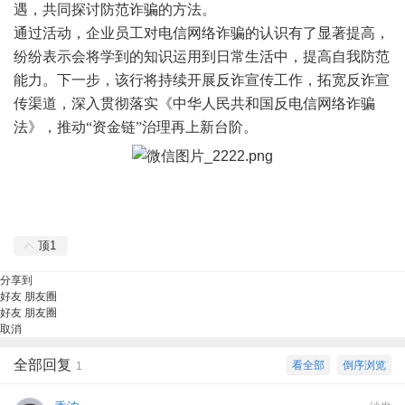
遇，共同探讨防范诈骗的方法。
通过活动，企业员工对电信网络诈骗的认识有了显著提高，
纷纷表示会将学到的知识运用到日常生活中，提高自我防范
能力。下一步，
该行将持续开展反诈宣传工作，拓宽反诈宣
传渠道，深入贯彻落实《中华人民共和国反电信网络诈骗
法》，推动
“资金链”治理再上新台阶。
顶
1
分享到
好友
朋友圈
好友
朋友圈
取消
全部回复
看全部
倒序浏览
1