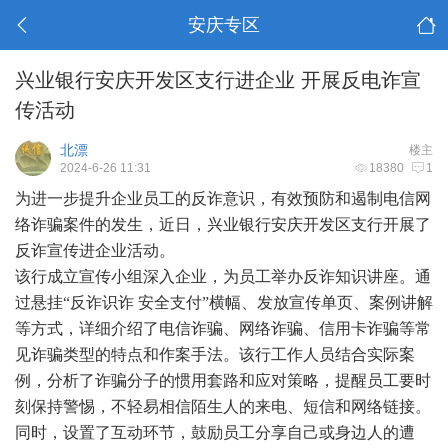
安庆专区
兴业银行安庆开发区支行进企业 开展反电诈宣
传活动
北漂
楼主
2024-6-26 11:31
18380
1
为进一步提升企业员工的反诈意识，有效预防和遏制电信网
络诈骗案件的发生，近日，兴业银行安庆开发区支行开展了
反诈宣传进企业活动。
该行成立宣传小组深入企业，为员工举办反诈知识讲座。通
过悬挂
“反诈识诈 安全支付”横幅、发放宣传单页、案例讲解
等方式，详细介绍了电信诈骗、网络诈骗、信用卡诈骗等常
见诈骗类型的特点和作案手法。该行工作人员结合实际案
例，分析了诈骗分子的惯用套路和应对策略，提醒员工要时
刻保持警惕，不轻易相信陌生人的来电、短信和网络链接。
同时，设置了互动环节，鼓励员工分享自己或身边人的遭