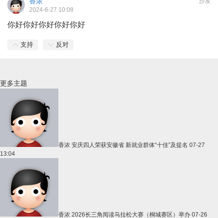
香浓
沙发
2024-6-27 10:08
你好你好你好你好你好
支持
反对
更多主题
香浓
安庆四人荣获安徽省 新就业群体“十佳”及提名
07-27
13:04
香浓
2026长三角阅读马拉松大赛（桐城赛区）举办
07-26