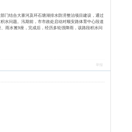
政部门结合大寨河及环石塘湖排水防涝整治项目建设，通过
重积水问题。汛期前，市市政处启动对顺安路体育中心段道
座、雨水篦9座，完成后，经历多轮强降雨，该路段积水问
举报