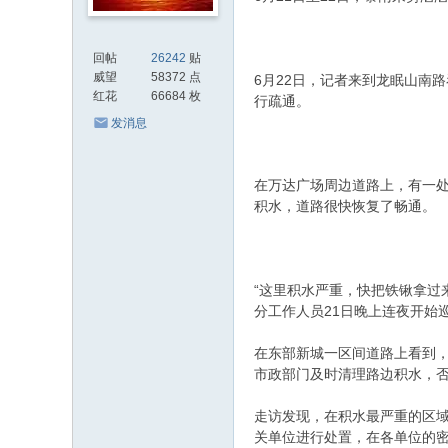
回帖
26242
贴
威望
58372 点
6月22日，记者来到龙眠山南
红花
66684 枚
行疏通。
发消息
在万达广场周边道路上，有一处
积水，道路很快恢复了畅通。
“这里积水严重，快把铁锹拿过
分工作人员21日晚上连夜开始
在东部新城一区间道路上看到
市政部门及时清理路边积水，否
走访发现，在积水最严重的区
关单位进行处置，在各单位的密