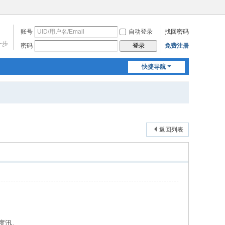
账号
自动登录
找回密码
一步
密码
免费注册
登录
快捷导航
返回列表
度汛。