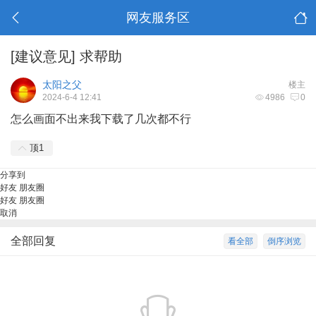
网友服务区
[建议意见]
求帮助
太阳之父
楼主
2024-6-4 12:41
4986
0
怎么画面不出来我下载了几次都不行
顶
1
分享到
好友
朋友圈
好友
朋友圈
取消
全部回复
看全部
倒序浏览