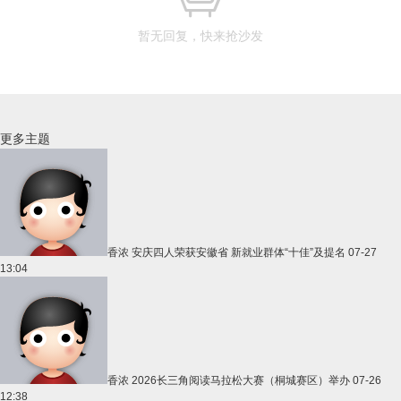
暂无回复，快来抢沙发
更多主题
香浓
安庆四人荣获安徽省 新就业群体“十佳”及提名
07-27
13:04
香浓
2026长三角阅读马拉松大赛（桐城赛区）举办
07-26
12:38