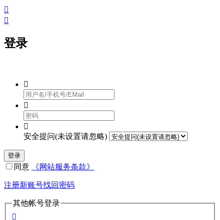


登录



安全提问(未设置请忽略)
登录
同意
《网站服务条款》
注册新账号
找回密码
其他帐号登录
