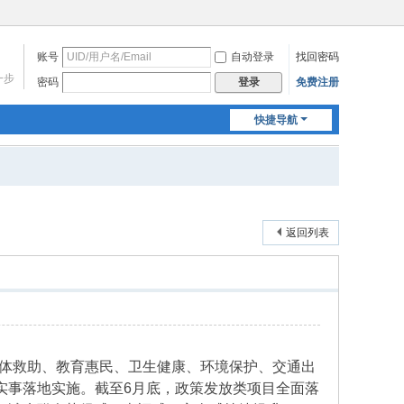
账号
自动登录
找回密码
一步
密码
免费注册
登录
快捷导航
返回列表
体救助、教育惠民、卫生健康、环境保护、交通出
实事落地实施。截至6月底，政策发放类项目全面落